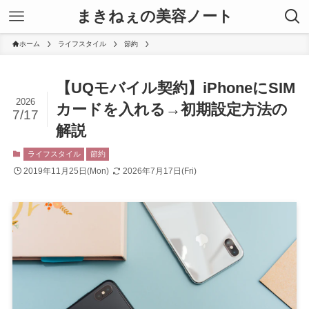
まきねぇの美容ノート
ホーム
ライフスタイル
節約
【UQモバイル契約】iPhoneにSIM
2026
カードを入れる→初期設定方法の
7/17
解説
ライフスタイル
節約
2019年11月25日(Mon)
2026年7月17日(Fri)