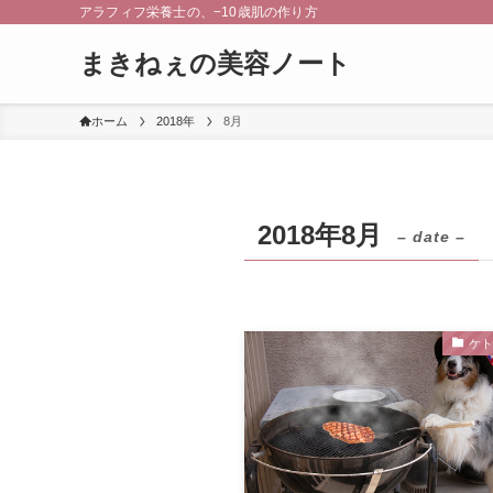
アラフィフ栄養士の、−10歳肌の作り方
まきねぇの美容ノート
ホーム
2018年
8月
2018年8月
– date –
ケ