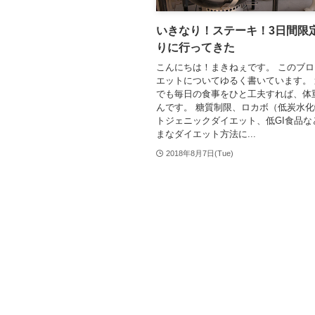
いきなり！ステーキ！3日間限
りに行ってきた
こんにちは！まきねぇです。 このブ
エットについてゆるく書いています。
でも毎日の食事をひと工夫すれば、体
んです。 糖質制限、ロカボ（低炭水
トジェニックダイエット、低GI食品な
まなダイエット方法に...
2018年8月7日(Tue)