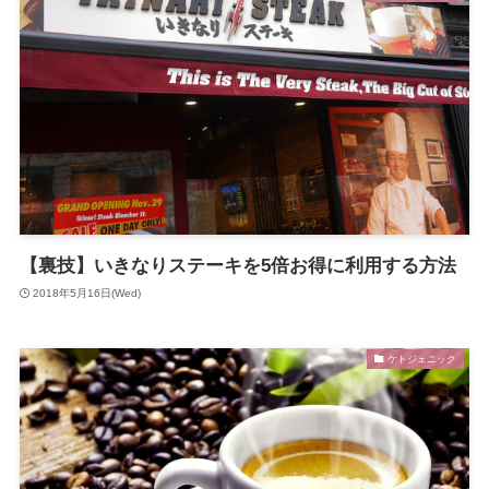
【裏技】いきなりステーキを5倍お得に利用する方法
2018年5月16日(Wed)
ケトジェニック