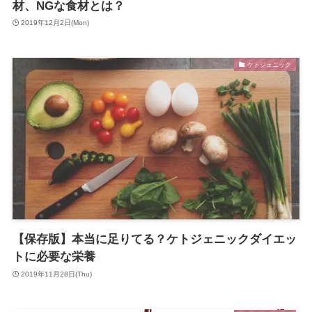
材、NGな食材とは？
2019年12月2日(Mon)
ケトジェニック
【保存版】本当に足りてる？ケトジェニックダイエッ
トに必要な栄養
2019年11月28日(Thu)