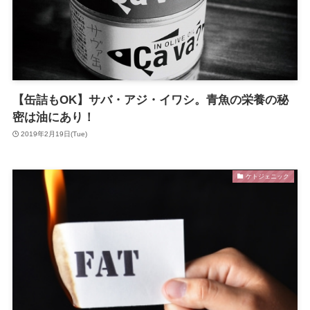
【缶詰もOK】サバ・アジ・イワシ。青魚の栄養の秘
密は油にあり！
2019年2月19日(Tue)
ケトジェニック