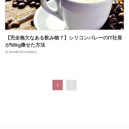
【完全無欠なある飲み物？】シリコンバレーのIT社長
が50kg痩せた方法
2018年5月14日(Mon)
1
2