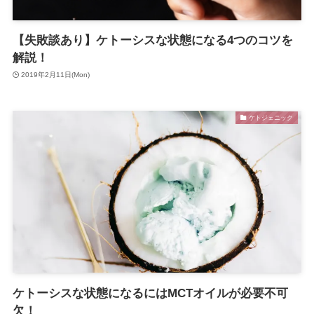
【失敗談あり】ケトーシスな状態になる4つのコツを
解説！
2019年2月11日(Mon)
ケトジェニック
ケトーシスな状態になるにはMCTオイルが必要不可
欠！