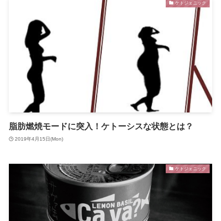
ケトジェニック
脂肪燃焼モードに突入！ケトーシスな状態とは？
2019年4月15日(Mon)
ケトジェニック