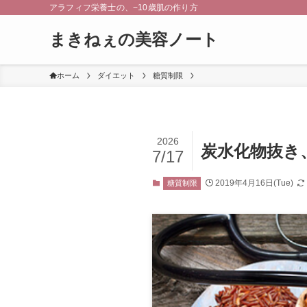
アラフィフ栄養士の、−10歳肌の作り方
まきねぇの美容ノート
ホーム
ダイエット
糖質制限
2026
炭水化物抜き
7/17
2019年4月16日(Tue)
糖質制限