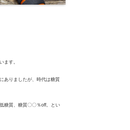
います。
にありましたが、時代は糖質
糖質、糖質〇〇％off。とい