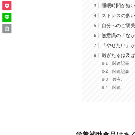
睡眠時間が短
ストレスの多
自分へのご褒
無意識の「な
「やせたい」
過ぎたるは及
関連記事
関連記事
共有:
関連
栄養補助食品はあ