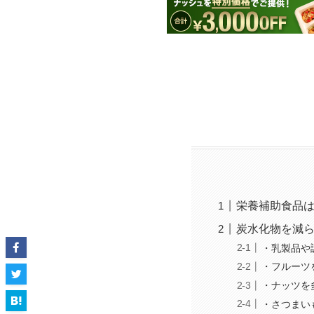
栄養補助食品
炭水化物を減
・乳製品や
・フルーツ
・ナッツを
・さつまい