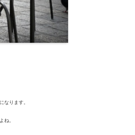
になります。
よね。