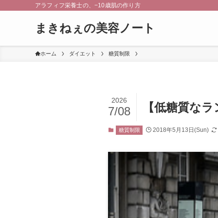
アラフィフ栄養士の、−10歳肌の作り方
まきねぇの美容ノート
ホーム
ダイエット
糖質制限
2026
【低糖質なラ
7/08
2018年5月13日(Sun)
糖質制限