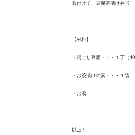
名付けて、豆腐茶漬け弁当！
【材料】
・絹ごし豆腐・・・１丁（40
・お茶漬けの素・・・１袋
・お湯
以上！