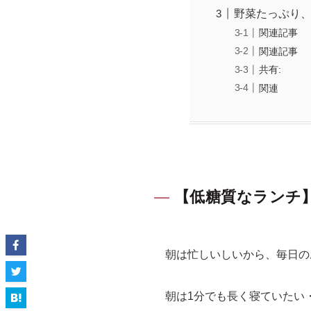
野菜たっぷり
関連記事
関連記事
共有:
関連
【低糖質なランチ
朝は忙しいしいから、毎日の
朝は1分でも長く寝ていたい