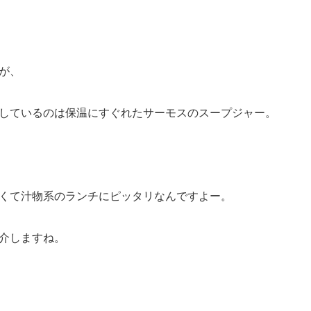
が、
しているのは保温にすぐれたサーモスのスープジャー。
くて汁物系のランチにピッタリなんですよー。
介しますね。