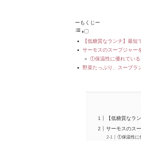
ーもくじー
【低糖質なランチ】最短
サーモスのスープジャー
①保温性に優れている
野菜たっぷり、スープラ
【低糖質なラ
サーモスのスー
①保温性に