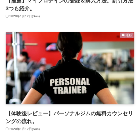
【推薦】マイプロテインの登録＆購入方法。割引方法
3つも紹介。
2020年1月12日(Sun)
運動
【体験後レビュー】パーソナルジムの無料カウンセリ
ングの流れ。
2020年1月12日(Sun)