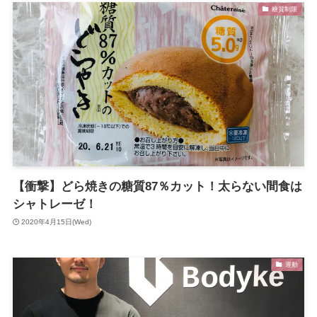
糖質制限
【衝撃】どら焼きの糖質87％カット！太らない間食は
シャトレーゼ！
2020年4月15日(Wed)
運動