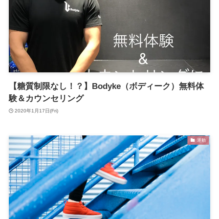
【糖質制限なし！？】Bodyke（ボディーク）無料体
験＆カウンセリング
2020年1月17日(Fri)
運動