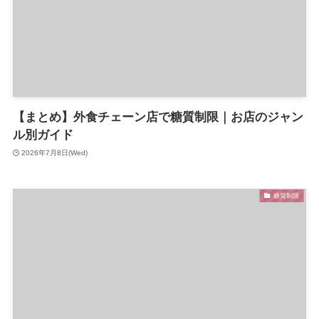
【まとめ】外食チェーン店で糖質制限｜お店のジャン
ル別ガイド
2026年7月8日(Wed)
糖質制限