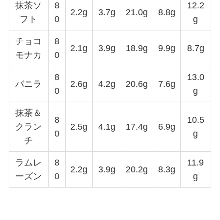
抹茶ソ
8
12.2
2.2g
3.7g
21.0g
8.8g
フト
0
g
チョコ
8
2.1g
3.9g
18.9g
9.9g
8.7g
モナカ
0
8
13.0
バニラ
2.6g
4.2g
20.6g
7.6g
0
g
抹茶＆
8
10.5
クラン
2.5g
4.1g
17.4g
6.9g
0
g
チ
ラムレ
8
11.9
2.2g
3.9g
20.2g
8.3g
ーズン
0
g