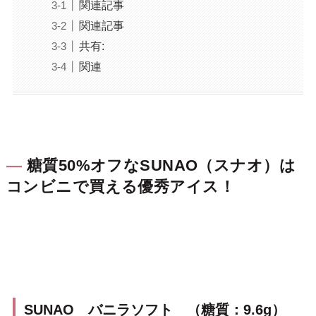
関連記事
関連記事
共有:
関連
糖質50%オフなSUNAO（スナオ）は
コンビニで買える優秀アイス！
SUNAO バニラソフト （糖質：9.6g）