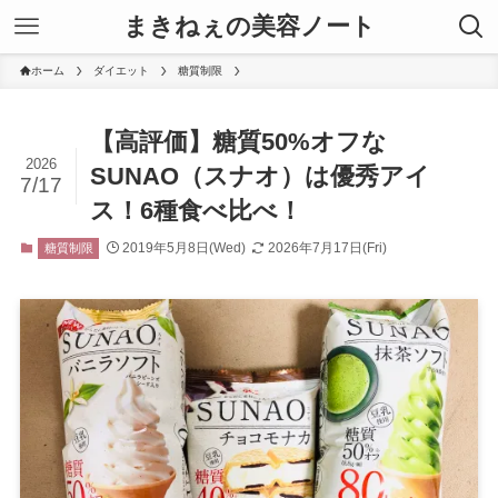
まきねぇの美容ノート
ホーム
ダイエット
糖質制限
【高評価】糖質50%オフな
2026
SUNAO（スナオ）は優秀アイ
7/17
ス！6種食べ比べ！
2019年5月8日(Wed)
2026年7月17日(Fri)
糖質制限