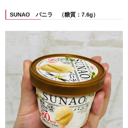
SUNAO バニラ （糖質：7.6g）