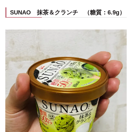
SUNAO 抹茶＆クランチ （糖質：6.9g）