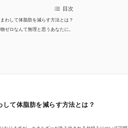
目次
をまわして体脂肪を減らす方法とは？
化物ゼロなんて無理と思うあなたに。
わして体脂肪を減らす方法とは？