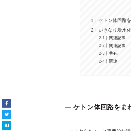
ケトン体回路
いきなり炭水
関連記事
関連記事
共有:
関連
ケトン体回路をま