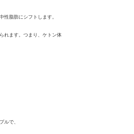
中性脂肪にシフトします。
られます。つまり、ケトン体
プルで、