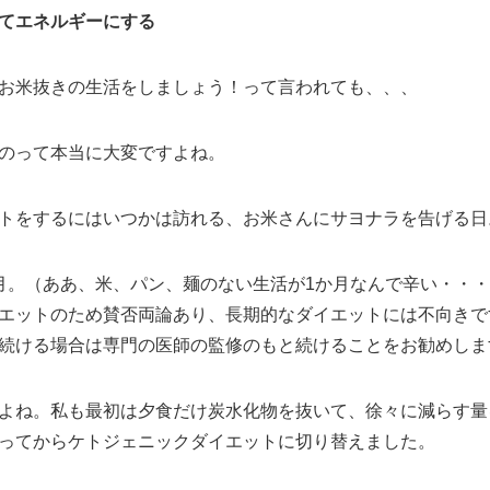
てエネルギーにする
お米抜きの生活をしましょう！って言われても、、、
のって本当に大変ですよね。
トをするにはいつかは訪れる、お米さんにサヨナラを告げる日
月。（ああ、米、パン、麺のない生活が1か月なんで辛い・・
エットのため賛否両論あり、長期的なダイエットには不向きで
続ける場合は専門の医師の監修のもと続けることをお勧めしま
よね。私も最初は夕食だけ炭水化物を抜いて、徐々に減らす量
ってからケトジェニックダイエットに切り替えました。