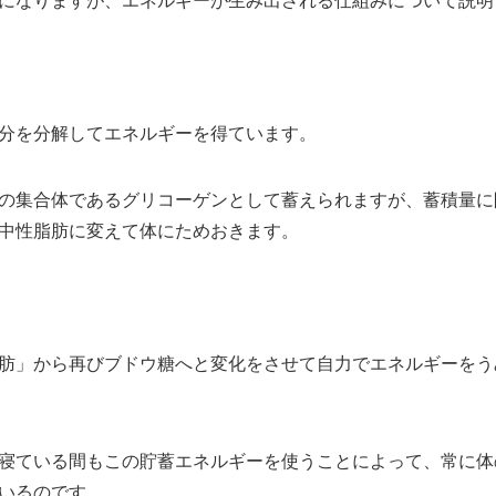
になりますが、エネルギーが生み出される仕組みについて説明
分を分解してエネルギーを得ています。
の集合体であるグリコーゲンとして蓄えられますが、蓄積量に
中性脂肪に変えて体にためおきます。
肪」から再びブドウ糖へと変化をさせて自力でエネルギーをう
寝ている間もこの貯蓄エネルギーを使うことによって、常に体
いるのです。