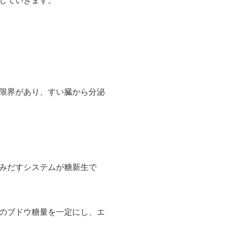
していきます。
限界があり、すい臓から分泌
みだすシステムが糖新生で
のブドウ糖量を一定にし、エ