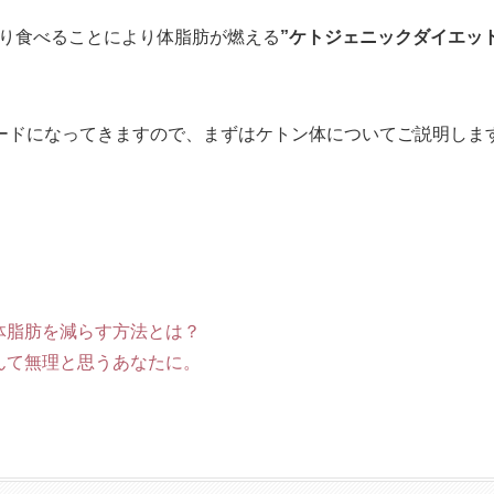
り食べることにより体脂肪が燃える
”ケトジェニックダイエット
ワードになってきますので、まずはケトン体についてご説明しま
体脂肪を減らす方法とは？
んて無理と思うあなたに。