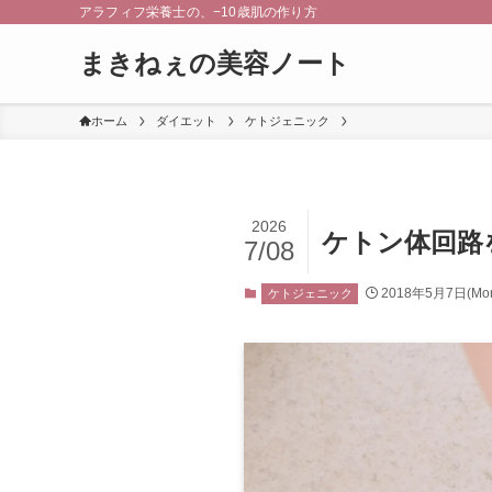
アラフィフ栄養士の、−10歳肌の作り方
まきねぇの美容ノート
ホーム
ダイエット
ケトジェニック
2026
ケトン体回路
7/08
2018年5月7日(Mo
ケトジェニック