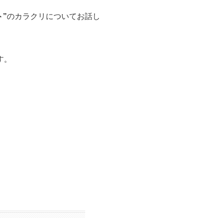
”
のカラクリについてお話し
す。