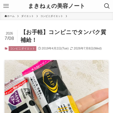
まきねぇの美容ノート
ホーム
ダイエット
コンビニダイエット
【お手軽】コンビニでタンパク質
2026
7/08
補給！
2019年4月2日(Tue)
2026年7月8日(Wed)
コンビニダイエット