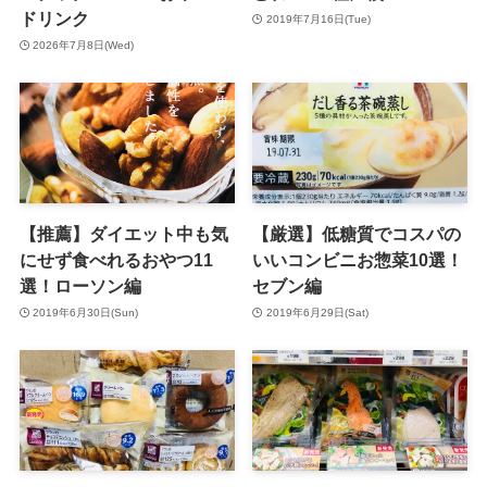
ドリンク
2019年7月16日(Tue)
2026年7月8日(Wed)
【推薦】ダイエット中も気
【厳選】低糖質でコスパの
にせず食べれるおやつ11
いいコンビニお惣菜10選！
選！ローソン編
セブン編
2019年6月30日(Sun)
2019年6月29日(Sat)