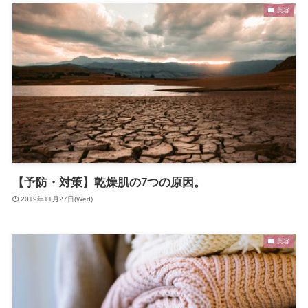
美容
【予防・対策】乾燥肌の7つの原因。
2019年11月27日(Wed)
美容