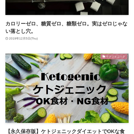
カロリーゼロ、糖質ゼロ、糖類ゼロ。実はゼロじゃな
い落とし穴。
2019年12月5日(Thu)
ケトジェニック
【永久保存版】ケトジェニックダイエットでOKな食