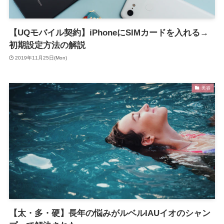
【UQモバイル契約】iPhoneにSIMカードを入れる→
初期設定方法の解説
2019年11月25日(Mon)
美容
【太・多・硬】長年の悩みがルベルIAUイオのシャン