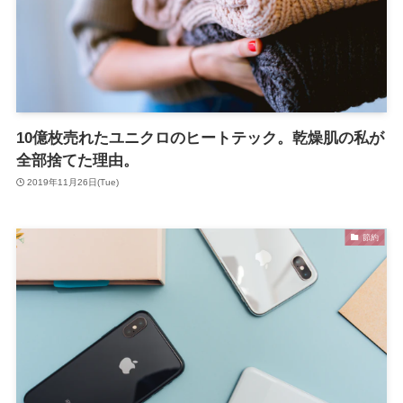
10億枚売れたユニクロのヒートテック。乾燥肌の私が
全部捨てた理由。
2019年11月26日(Tue)
節約