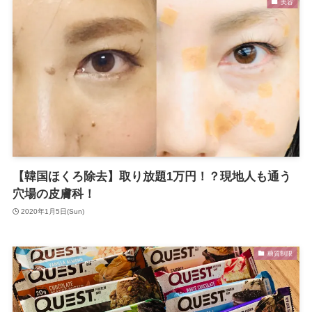
美容
【韓国ほくろ除去】取り放題1万円！？現地人も通う
穴場の皮膚科！
2020年1月5日(Sun)
糖質制限