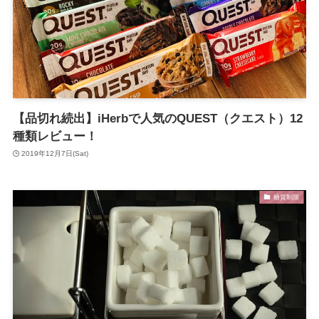
【品切れ続出】iHerbで人気のQUEST（クエスト）12
種類レビュー！
2019年12月7日(Sat)
糖質制限