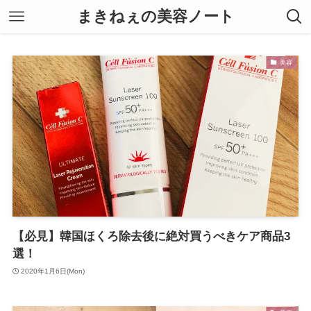
まきねぇの美容ノート
美容
【必見】韓国ほくろ除去後に絶対買うべきケア商品3
選！
2020年1月6日(Mon)